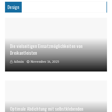
Design
Die vielseitigen Einsatzmöglichkeiten von
Dreikantleisten
Admin
November 14, 2025
Optimale Abdichtung mit selbstklebenden