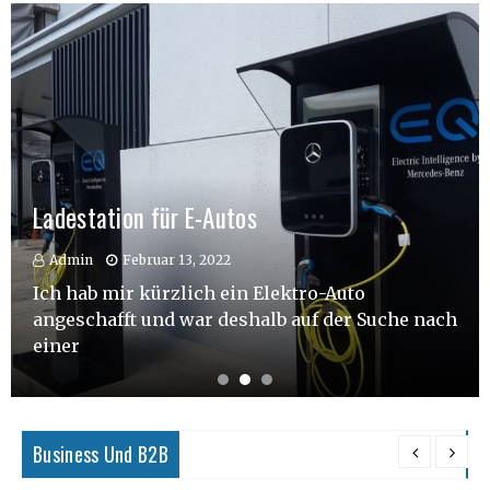
Ladestation für E-Autos
Admin
Februar 13, 2022
Ich hab mir kürzlich ein Elektro-Auto
angeschafft und war deshalb auf der Suche nach
einer
Business Und B2B