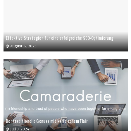
Effektive Strategien für eine erfolgreiche SEO-Optimierung
August 17, 2025
Der traditionelle Genuss mit karibischem Flair
Juli 3, 2024