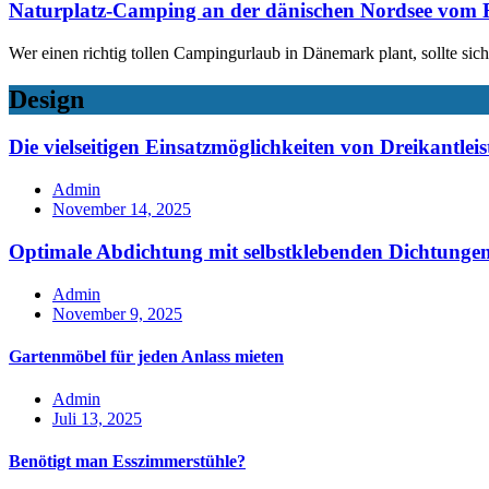
Naturplatz-Camping an der dänischen Nordsee vom F
Wer einen richtig tollen Campingurlaub in Dänemark plant, sollte s
Design
Die vielseitigen Einsatzmöglichkeiten von Dreikantleis
Admin
November 14, 2025
Optimale Abdichtung mit selbstklebenden Dichtunge
Admin
November 9, 2025
Gartenmöbel für jeden Anlass mieten
Admin
Juli 13, 2025
Benötigt man Esszimmerstühle?