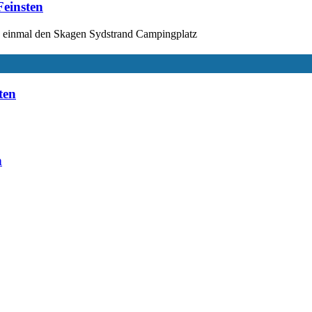
einsten
ich einmal den Skagen Sydstrand Campingplatz
ten
n