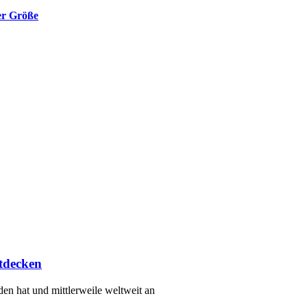
er Größe
ntdecken
en hat und mittlerweile weltweit an