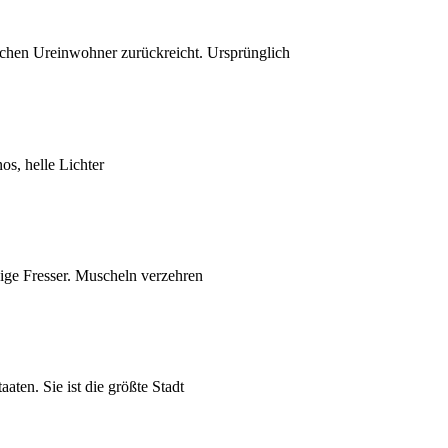
ischen Ureinwohner zurückreicht. Ursprünglich
s, helle Lichter
ßige Fresser. Muscheln verzehren
aten. Sie ist die größte Stadt