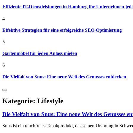
Effiziente IT-Dienstleistungen in Hamburg für Unternehmen jed
4
Effektive Strategien für eine erfolgreiche SEO-Optimierung
5
Gartenmöbel für jeden Anlass mieten
6
Die Vielfalt von Snus: Eine neue Welt des Genusses entdecken
Kategorie:
Lifestyle
Die Vielfalt von Snus: Eine neue Welt des Genusses e
Snus ist ein rauchfreies Tabakprodukt, das seinen Ursprung in Schwed