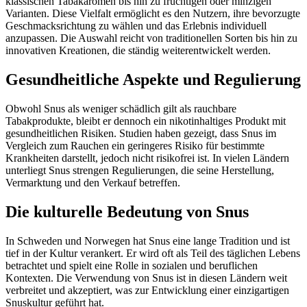
klassischen Tabakaromen bis hin zu fruchtigen oder minzigen
Varianten. Diese Vielfalt ermöglicht es den Nutzern, ihre bevorzugte
Geschmacksrichtung zu wählen und das Erlebnis individuell
anzupassen. Die Auswahl reicht von traditionellen Sorten bis hin zu
innovativen Kreationen, die ständig weiterentwickelt werden.
Gesundheitliche Aspekte und Regulierung
Obwohl Snus als weniger schädlich gilt als rauchbare
Tabakprodukte, bleibt er dennoch ein nikotinhaltiges Produkt mit
gesundheitlichen Risiken. Studien haben gezeigt, dass Snus im
Vergleich zum Rauchen ein geringeres Risiko für bestimmte
Krankheiten darstellt, jedoch nicht risikofrei ist. In vielen Ländern
unterliegt Snus strengen Regulierungen, die seine Herstellung,
Vermarktung und den Verkauf betreffen.
Die kulturelle Bedeutung von Snus
In Schweden und Norwegen hat Snus eine lange Tradition und ist
tief in der Kultur verankert. Er wird oft als Teil des täglichen Lebens
betrachtet und spielt eine Rolle in sozialen und beruflichen
Kontexten. Die Verwendung von Snus ist in diesen Ländern weit
verbreitet und akzeptiert, was zur Entwicklung einer einzigartigen
Snuskultur geführt hat.