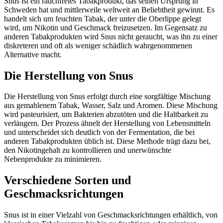
Snus ist ein rauchfreies Tabakprodukt, das seinen Ursprung in
Schweden hat und mittlerweile weltweit an Beliebtheit gewinnt. Es
handelt sich um feuchten Tabak, der unter die Oberlippe gelegt
wird, um Nikotin und Geschmack freizusetzen. Im Gegensatz zu
anderen Tabakprodukten wird Snus nicht geraucht, was ihn zu einer
diskreteren und oft als weniger schädlich wahrgenommenen
Alternative macht.
Die Herstellung von Snus
Die Herstellung von Snus erfolgt durch eine sorgfältige Mischung
aus gemahlenem Tabak, Wasser, Salz und Aromen. Diese Mischung
wird pasteurisiert, um Bakterien abzutöten und die Haltbarkeit zu
verlängern. Der Prozess ähnelt der Herstellung von Lebensmitteln
und unterscheidet sich deutlich von der Fermentation, die bei
anderen Tabakprodukten üblich ist. Diese Methode trägt dazu bei,
den Nikotingehalt zu kontrollieren und unerwünschte
Nebenprodukte zu minimieren.
Verschiedene Sorten und
Geschmacksrichtungen
Snus ist in einer Vielzahl von Geschmacksrichtungen erhältlich, von