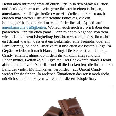
Denkt auch ihr manchmal an euren Urlaub in den Staaten zurück
und denkt darüber nach, wie gerne ihr jetzt in einen richtigen,
amerikanischen Burger beißen würdet? Vielleicht habt ihr auch
einfach mal wieder Lust auf richtige Pancakes, die ein
Sonntagsfrühstück perfekt machen. Oder ihr habt Appetit auf
amerikanische Süßigkeiten
. Wonach euch auch ist, wir haben den
passenden Tipp für euch parat! Denn mit dem Angebot, von dem
wir euch in diesem Blogbeitrag berichten werden, müsst ihr nicht
erst darauf warten, dass erst ein Bekannter, eine Freundin oder ein
Familienmitglied nach Amerika reist und euch die besten Dinge im
Gepäck wieder mit nach Hause bringt. Die Rede ist von Unicat-
Candy, einem Onlineshop in dem ihr wirklich alles rund um
Lebensmittel, Getränke, Süßigkeiten und Backwaren findet. Denkt
also einmal kurz an Amerika und all die Leckereien, die ihr mit dem
Land der vielen Möglichkeiten verbindet – auf Unicat-Candy
werdet ihr sie finden. In welchen Situationen das sonst noch recht
nützlich sein kann, zeigen wir euch in diesem Blogbeitrag.