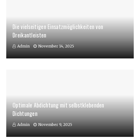
Die vielseitigen Einsatzmöglichkeiten von
Dreikantleisten
Admin
November 14, 2025
Optimale Abdichtung mit selbstklebenden
Dichtungen
Admin
November 9, 2025