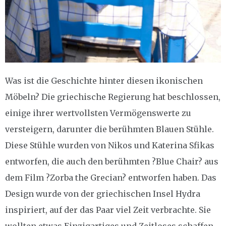
Was ist die Geschichte hinter diesen ikonischen
Möbeln? Die griechische Regierung hat beschlossen,
einige ihrer wertvollsten Vermögenswerte zu
versteigern, darunter die berühmten Blauen Stühle.
Diese Stühle wurden von Nikos und Katerina Sfikas
entworfen, die auch den berühmten ?Blue Chair? aus
dem Film ?Zorba the Grecian? entworfen haben. Das
Design wurde von der griechischen Insel Hydra
inspiriert, auf der das Paar viel Zeit verbrachte. Sie
wollten etwas Einzigartiges und Zeitloses schaffen,