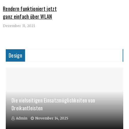
Rendern funktioniert jetzt
ganz einfach über WLAN
Dezember 31, 2021
Design
Die vielseitigen Einsatzmöglichkeiten von
Dreikantleisten
Admin
November 14, 2025