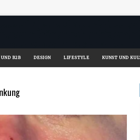
 UND B2B
DESIGN
LIFESTYLE
KUNST UND KU
ankung