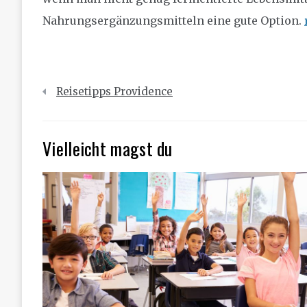
Nahrungsergänzungsmitteln eine gute Option.
Beitragsnavigation
Reisetipps Providence
Vielleicht magst du