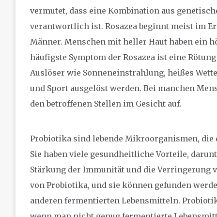
vermutet, dass eine Kombination aus genetisc
verantwortlich ist. Rosazea beginnt meist im Er
Männer. Menschen mit heller Haut haben ein hö
häufigste Symptom der Rosazea ist eine Rötung 
Auslöser wie Sonneneinstrahlung, heißes Wette
und Sport ausgelöst werden. Bei manchen Mens
den betroffenen Stellen im Gesicht auf.
Probiotika sind lebende Mikroorganismen, die 
Sie haben viele gesundheitliche Vorteile, daru
Stärkung der Immunität und die Verringerung v
von Probiotika, und sie können gefunden werd
anderen fermentierten Lebensmitteln. Probioti
wenn man nicht genug fermentierte Lebensmitte