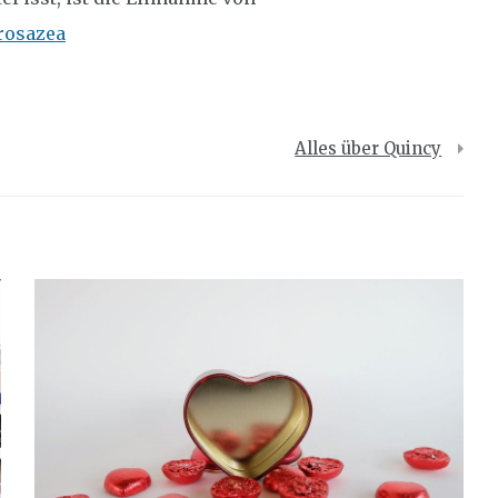
rosazea
Alles über Quincy