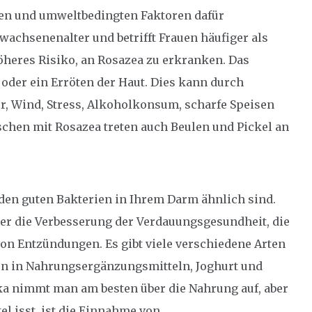
hen und umweltbedingten Faktoren dafür
wachsenenalter und betrifft Frauen häufiger als
heres Risiko, an Rosazea zu erkranken. Das
oder ein Erröten der Haut. Dies kann durch
r, Wind, Stress, Alkoholkonsum, scharfe Speisen
chen mit Rosazea treten auch Beulen und Pickel an
den guten Bakterien in Ihrem Darm ähnlich sind.
nter die Verbesserung der Verdauungsgesundheit, die
on Entzündungen. Es gibt viele verschiedene Arten
en in Nahrungsergänzungsmitteln, Joghurt und
ka nimmt man am besten über die Nahrung auf, aber
l isst, ist die Einnahme von