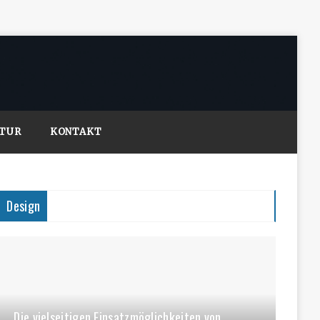
LTUR
KONTAKT
Design
Die vielseitigen Einsatzmöglichkeiten von